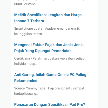
6000 Series M…
Melirik Spesifikasi Lengkap dan Harga
Iphone 7 Terbaru
Smartphone buatan Apple memang memiliki
keunggulan tersen…
Mengenal Faktur Pajak dan Jenis-Jenis
Pajak Yang Dipungut Pemerintah
Cerdikiana - Pajak merupakan kewajiban setiap
individu maup…
Anti Garing, Inilah Game Online PC Paling
Rekomended
Source: Yummy Tabs Tiap orang tentu sempat
hadapi bosa, g…
Penasaran Dengan Spesifikasi iPad Pro?