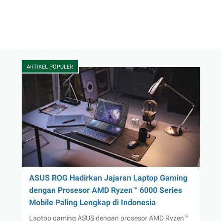
ARTIKEL POPULER
ASUS ROG Hadirkan Jajaran Laptop Gaming
dengan Prosesor AMD Ryzen™ 6000 Series
Mobile Paling Lengkap di Indonesia
Laptop gaming ASUS dengan prosesor AMD Ryzen™