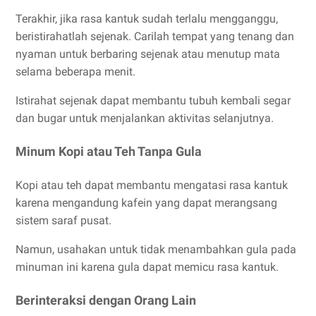
Terakhir, jika rasa kantuk sudah terlalu mengganggu,
beristirahatlah sejenak. Carilah tempat yang tenang dan
nyaman untuk berbaring sejenak atau menutup mata
selama beberapa menit.
Istirahat sejenak dapat membantu tubuh kembali segar
dan bugar untuk menjalankan aktivitas selanjutnya.
Minum Kopi atau Teh Tanpa Gula
Kopi atau teh dapat membantu mengatasi rasa kantuk
karena mengandung kafein yang dapat merangsang
sistem saraf pusat.
Namun, usahakan untuk tidak menambahkan gula pada
minuman ini karena gula dapat memicu rasa kantuk.
Berinteraksi dengan Orang Lain