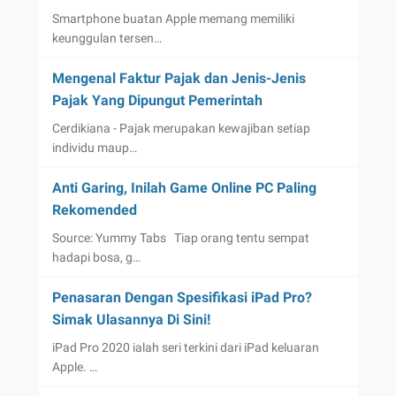
Smartphone buatan Apple memang memiliki
keunggulan tersen…
Mengenal Faktur Pajak dan Jenis-Jenis
Pajak Yang Dipungut Pemerintah
Cerdikiana - Pajak merupakan kewajiban setiap
individu maup…
Anti Garing, Inilah Game Online PC Paling
Rekomended
Source: Yummy Tabs Tiap orang tentu sempat
hadapi bosa, g…
Penasaran Dengan Spesifikasi iPad Pro?
Simak Ulasannya Di Sini!
iPad Pro 2020 ialah seri terkini dari iPad keluaran
Apple. …