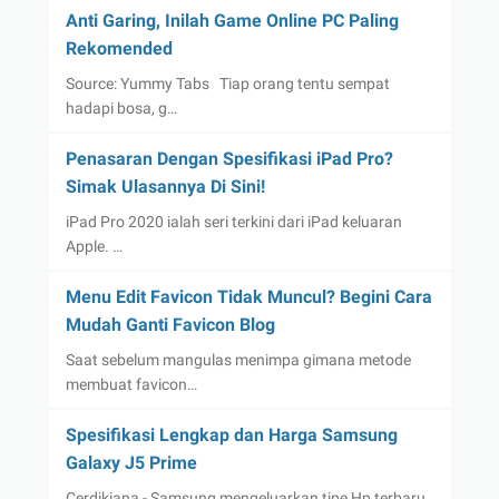
Anti Garing, Inilah Game Online PC Paling
Rekomended
Source: Yummy Tabs Tiap orang tentu sempat
hadapi bosa, g…
Penasaran Dengan Spesifikasi iPad Pro?
Simak Ulasannya Di Sini!
iPad Pro 2020 ialah seri terkini dari iPad keluaran
Apple. …
Menu Edit Favicon Tidak Muncul? Begini Cara
Mudah Ganti Favicon Blog
Saat sebelum mangulas menimpa gimana metode
membuat favicon…
Spesifikasi Lengkap dan Harga Samsung
Galaxy J5 Prime
Cerdikiana - Samsung mengeluarkan tipe Hp terbaru