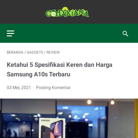
BERANDA
/
GADGETS
/
REVIEW
Ketahui 5 Spesifikasi Keren dan Harga
Samsung A10s Terbaru
03 Mei, 2021
Posting Komentar