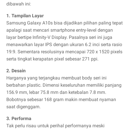
dibawah ini:
1. Tampilan Layar
Samsung Galaxy A10s bisa dijadikan pilihan paling tepat
apalagi saat mencari smartphone entry-level dengan
layar bertipe Infinity-V Display. Pasalnya seri ini juga
menawarkan layar IPS dengan ukuran 6.2 inci serta rasio
19:9. Sementara resolusinya mencapai 720 x 1520 pixels
serta tingkat kerapatan pixel sebesar 271 ppi.
2. Desain
Harganya yang terjangkau membuat body seri ini
berbahan plastic. Dimensi keseluruhan memiliki panjang
156.9 mm, lebar 75.8 mm dan ketebalan 7.8 mm.
Bobotnya sebesar 168 gram makin membuat nyaman
saat digenggam.
3. Performa
Tak perlu risau untuk perihal performanya meski