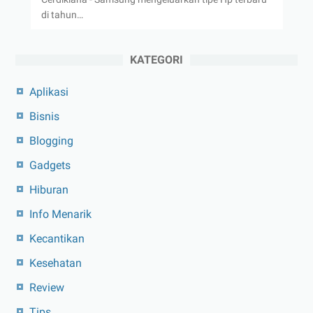
di tahun…
KATEGORI
Aplikasi
Bisnis
Blogging
Gadgets
Hiburan
Info Menarik
Kecantikan
Kesehatan
Review
Tips