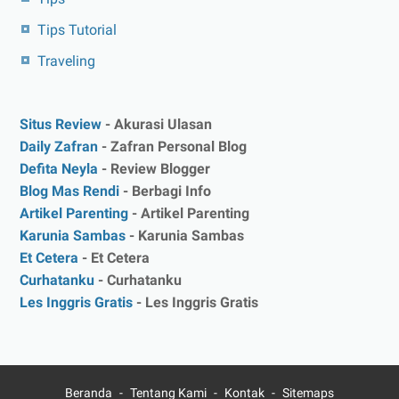
Tips Tutorial
Traveling
Situs Review
- Akurasi Ulasan
Daily Zafran
- Zafran Personal Blog
Defita Neyla
- Review Blogger
Blog Mas Rendi
- Berbagi Info
Artikel Parenting
- Artikel Parenting
Karunia Sambas
- Karunia Sambas
Et Cetera
- Et Cetera
Curhatanku
- Curhatanku
Les Inggris Gratis
- Les Inggris Gratis
Beranda
Tentang Kami
Kontak
Sitemaps