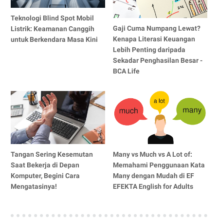
Teknologi Blind Spot Mobil
Gaji Cuma Numpang Lewat?
Listrik: Keamanan Canggih
Kenapa Literasi Keuangan
untuk Berkendara Masa Kini
Lebih Penting daripada
Sekadar Penghasilan Besar -
BCA Life
Tangan Sering Kesemutan
Many vs Much vs A Lot of:
Saat Bekerja di Depan
Memahami Penggunaan Kata
Komputer, Begini Cara
Many dengan Mudah di EF
Mengatasinya!
EFEKTA English for Adults